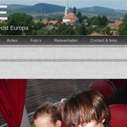
E
ost Europa
Acties
Foto’s
Reisverhalen
Contact & links