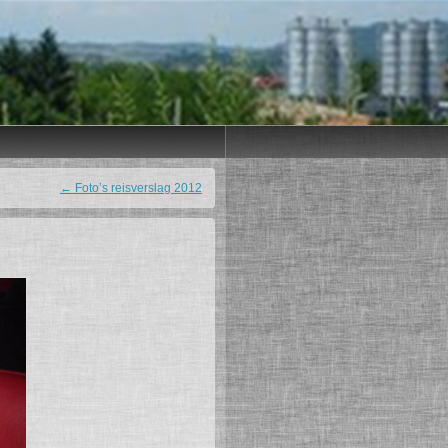
←
Foto’s reisverslag 2012