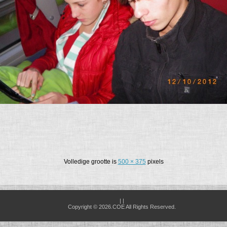
Volledige grootte is
500 × 375
pixels
| |
Copyright © 2026.COE All Rights Reserved.