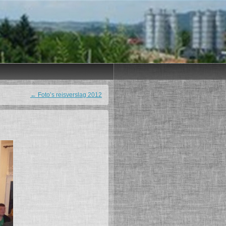
←
Foto’s reisverslag 2012