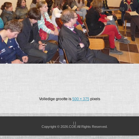
Volledige grootte is
500 × 375
pixels
| |
Copyright © 2026.COE All Rights Reserved.